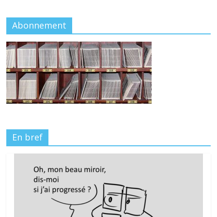
Abonnement
En bref