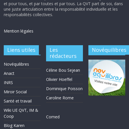
et pour tous, et par toutes et par tous. La QVT part de soi, dans
une juste articulation entre la responsabilité individuelle et les
responsabilités collectives.
Mention légales
Liens utiles
Les
Novéquilibres
rédacteurs
Novéquilibres
Céline Bou Sejean
Anact
Olivier Hoeffel
INRS
Dominique Poisson
Miroir Social
Caroline Rome
Santé et travail
Wiki UE QVT, IM &
Coop
Comed
Blog Karen