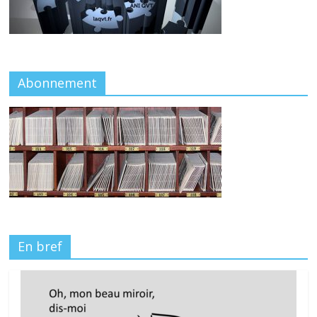
Abonnement
En bref