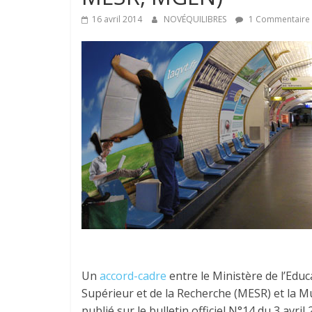
16 avril 2014
NOVÉQUILIBRES
1 Commentaire
Un
accord-cadre
entre le Ministère de l’Edu
Supérieur et de la Recherche (MESR) et la M
publié sur le bulletin officiel N°14 du 3 avri