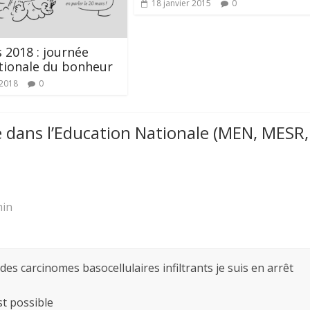
18 janvier 2015
0
 2018 : journée
tionale du bonheur
 2018
0
 dans l’Education Nationale (MEN, MESR,
min
 des carcinomes basocellulaires infiltrants je suis en arrêt
st possible