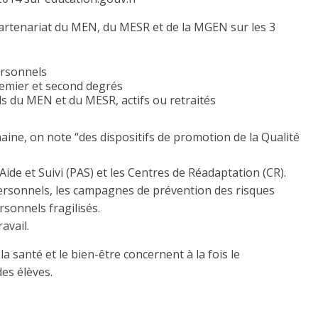
partenariat du MEN, du MESR et de la MGEN sur les 3
personnels
premier et second degrés
s du MEN et du MESR, actifs ou retraités
aine, on note “des dispositifs de promotion de la Qualité
Aide et Suivi (PAS) et les Centres de Réadaptation (CR).
ersonnels, les campagnes de prévention des risques
sonnels fragilisés.
avail.
santé et le bien-être concernent à la fois le
es élèves.