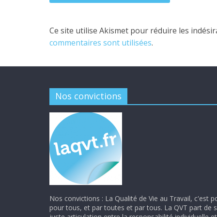
Ce site utilise Akismet pour réduire les indési
commentaires sont utilisées
.
Nos convictions
Nos convictions : La Qualité de Vie au Travail, c'est p
pour tous, et par toutes et par tous. La QVT part de 
juste articulation entre la responsabilité individuelle et