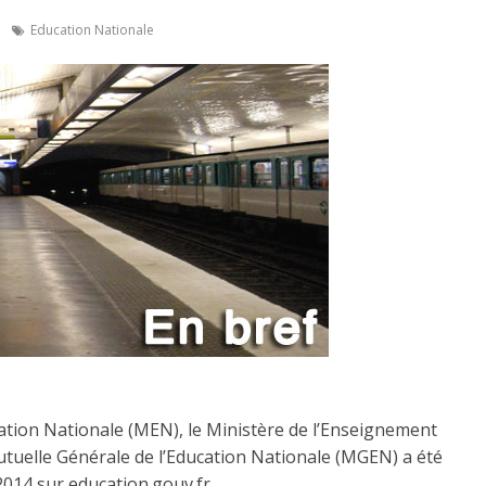
Education Nationale
cation Nationale (MEN), le Ministère de l’Enseignement
utuelle Générale de l’Education Nationale (MGEN) a été
l 2014 sur education.gouv.fr