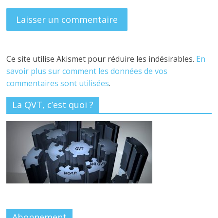
Ce site utilise Akismet pour réduire les indésirables.
En
savoir plus sur comment les données de vos
commentaires sont utilisées
.
La QVT, c’est quoi ?
Abonnement