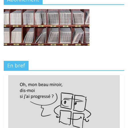
En bref