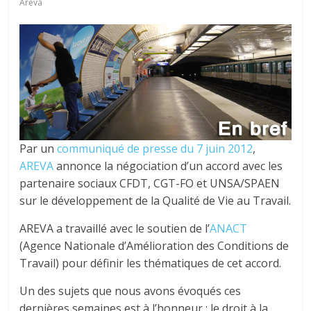
tous
Areva
Par un
communiqué de presse du 7 juin 2012
,
AREVA
annonce la négociation d’un accord avec les
partenaire sociaux CFDT, CGT-FO et UNSA/SPAEN
sur le développement de la Qualité de Vie au Travail.
AREVA a travaillé avec le soutien de l’
ANACT
(Agence Nationale d’Amélioration des Conditions de
Travail) pour définir les thématiques de cet accord.
Un des sujets que nous avons évoqués ces
dernières semaines est à l’honneur : le droit à la