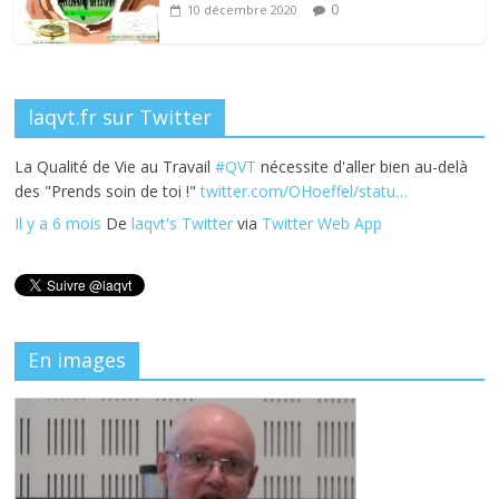
0
10 décembre 2020
laqvt.fr sur Twitter
La Qualité de Vie au Travail
#QVT
nécessite d'aller bien au-delà
des "Prends soin de toi !"
twitter.com/OHoeffel/statu…
Il y a 6 mois
De
laqvt's Twitter
via
Twitter Web App
En images