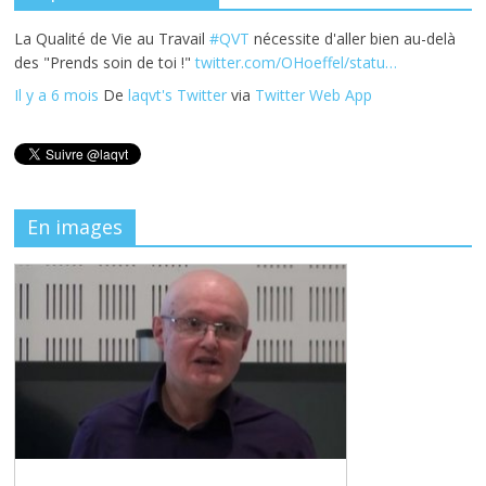
La Qualité de Vie au Travail
#QVT
nécessite d'aller bien au-delà
des "Prends soin de toi !"
twitter.com/OHoeffel/statu…
Il y a 6 mois
De
laqvt's Twitter
via
Twitter Web App
En images