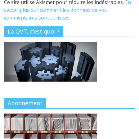
Ce site utilise Akismet pour réduire les indésirables.
En
savoir plus sur comment les données de vos
commentaires sont utilisées
.
La QVT, c’est quoi ?
Abonnement