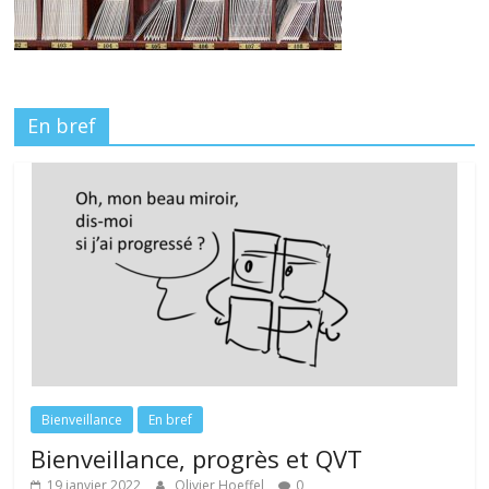
En bref
Bienveillance
En bref
Bienveillance, progrès et QVT
19 janvier 2022
Olivier Hoeffel
0