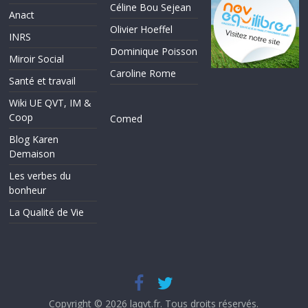
Céline Bou Sejean
Anact
Olivier Hoeffel
INRS
Dominique Poisson
Miroir Social
Caroline Rome
Santé et travail
Wiki UE QVT, IM &
Coop
Comed
Blog Karen
Demaison
Les verbes du
bonheur
La Qualité de Vie
Copyright © 2026
laqvt.fr
. Tous droits réservés.