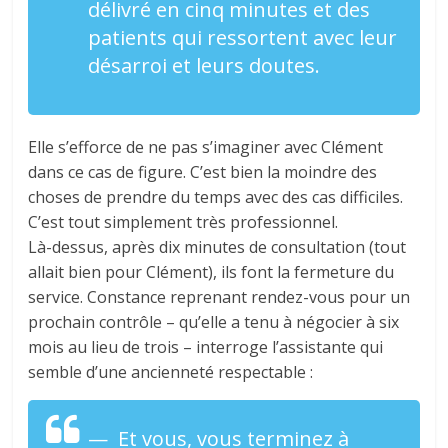
délivré en cinq minutes et des
patients qui ressortent avec leur
désarroi et leurs doutes.
Elle s’efforce de ne pas s’imaginer avec Clément
dans ce cas de figure. C’est bien la moindre des
choses de prendre du temps avec des cas difficiles.
C’est tout simplement très professionnel.
Là-dessus, après dix minutes de consultation (tout
allait bien pour Clément), ils font la fermeture du
service. Constance reprenant rendez-vous pour un
prochain contrôle – qu’elle a tenu à négocier à six
mois au lieu de trois – interroge l’assistante qui
semble d’une ancienneté respectable :
— Et vous, vous terminez à