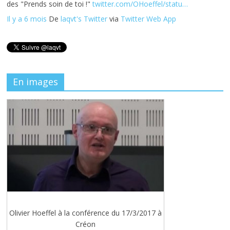
des "Prends soin de toi !"
twitter.com/OHoeffel/statu…
Il y a 6 mois
De
laqvt's Twitter
via
Twitter Web App
En images
Olivier Hoeffel à la conférence du 17/3/2017 à
Créon