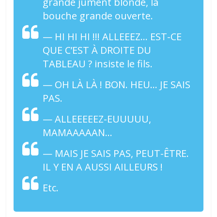
grande jument blonde, la
bouche grande ouverte.
— HI HI HI !!! ALLEEEZ… EST-CE
QUE C’EST À DROITE DU
TABLEAU ? insiste le fils.
— OH LÀ LÀ ! BON. HEU… JE SAIS
PAS.
— ALLEEEEEZ-EUUUUU,
MAMAAAAAN…
— MAIS JE SAIS PAS, PEUT-ÊTRE.
IL Y EN A AUSSI AILLEURS !
Etc.