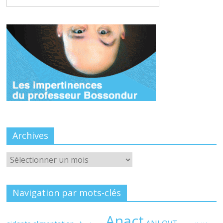
Archives
Archives
Navigation par mots-clés
Anact