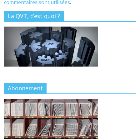
commentaires sont utilisées
.
La QVT, c’est quoi ?
Abonnement