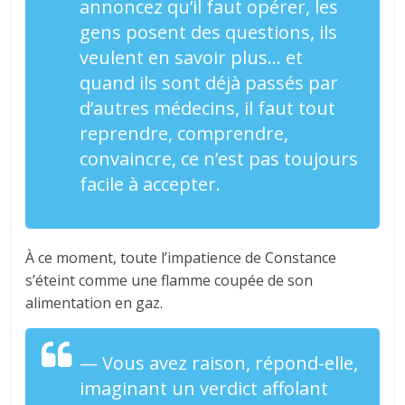
annoncez qu’il faut opérer, les
gens posent des questions, ils
veulent en savoir plus… et
quand ils sont déjà passés par
d’autres médecins, il faut tout
reprendre, comprendre,
convaincre, ce n’est pas toujours
facile à accepter.
À ce moment, toute l’impatience de Constance
s’éteint comme une flamme coupée de son
alimentation en gaz.
— Vous avez raison, répond-elle,
imaginant un verdict affolant