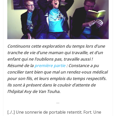
tous
Continuons cette exploration du temps lors d’une
tranche de vie d’une maman qui travaille, et d’un
enfant qui ne l’oublions pas, travaille aussi !
Résumé de la
première partie
: Constance a pu
concilier tant bien que mal un rendez-vous médical
pour son fils, et leurs emplois du temps respectifs.
Ils sont à présent dans le couloir d’attente de
l’hôpital Avy de Van Touha.
…
[../..] Une sonnerie de portable retentit. Fort. Une