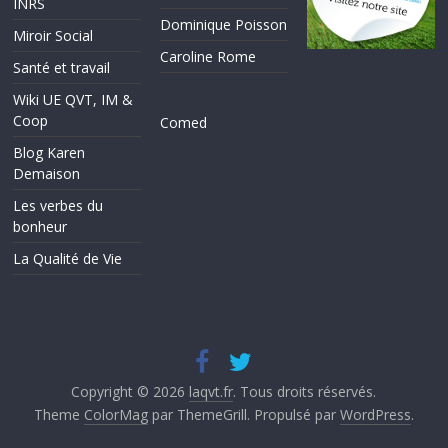
INRS
Dominique Poisson
Miroir Social
Caroline Rome
Santé et travail
Wiki UE QVT, IM &
Coop
Comed
Blog Karen
Demaison
Les verbes du
bonheur
La Qualité de Vie
Copyright © 2026
laqvt.fr
. Tous droits réservés.
Theme
ColorMag
par ThemeGrill. Propulsé par
WordPress
.