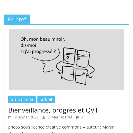
En bref
Bienveillance
En bref
Bienveillance, progrès et QVT
19 janvier 2022
Olivier Hoeffel
0
photo sous licence creative commons – auteur : Martin