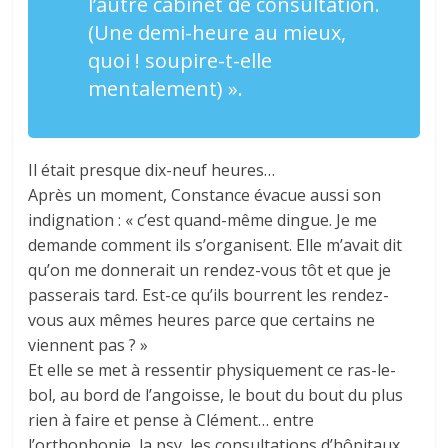
l’autre cabinet de consultation.
(Une demi-heure au mieux,
quoi ! soupire-t-elle
mentalement) ».
Il était presque dix-neuf heures…
Après un moment, Constance évacue aussi son
indignation : « c’est quand-même dingue. Je me
demande comment ils s’organisent. Elle m’avait dit
qu’on me donnerait un rendez-vous tôt et que je
passerais tard. Est-ce qu’ils bourrent les rendez-
vous aux mêmes heures parce que certains ne
viennent pas ? »
Et elle se met à ressentir physiquement ce ras-le-
bol, au bord de l’angoisse, le bout du bout du plus
rien à faire et pense à Clément… entre
l’orthophonie, la psy, les consultations d’hôpitaux,