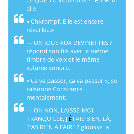
CE QUE TU VEUUUUX ? reprend-
elle
« Chkrompf. Elle est encore
réveillée.»
— ON JOUE AUX DEVINETTES ?
répond son fils avec le même
timbre de voix et le même
volume sonore.
« Ca va passer, ça va passer », se
raisonne Constance
mentalement.
— OH NON, LAISSE-MOI
TRANQUILLE, J’
É
TAIS BIEN, LÀ,
T’AS RIEN A FAIRE ? glousse la