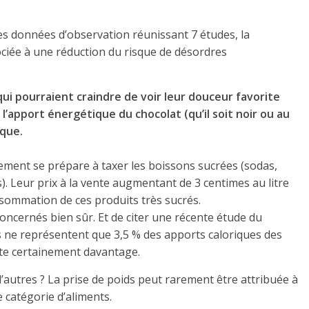
es données d’observation réunissant 7 études, la
iée à une réduction du risque de désordres
i pourraient craindre de voir leur douceur favorite
: l’apport énergétique du chocolat (qu’il soit noir ou au
ique.
nement se prépare à taxer les boissons sucrées (sodas,
). Leur prix à la vente augmentant de 3 centimes au litre
onsommation de ces produits très sucrés.
concernés bien sûr. Et de citer une récente étude du
s ne représentent que 3,5 % des apports caloriques des
nte certainement davantage.
’autres ? La prise de poids peut rarement être attribuée à
e catégorie d’aliments.