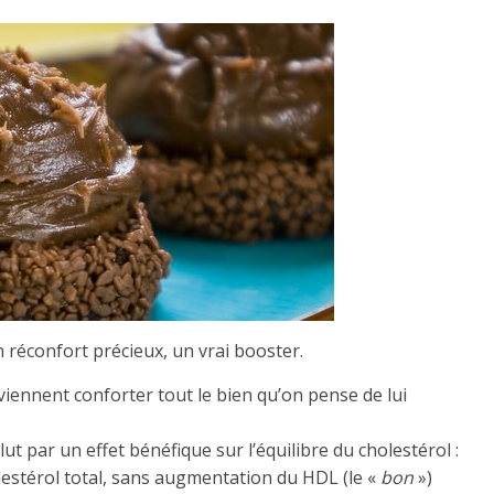
 réconfort précieux, un vrai booster.
iennent conforter tout le bien qu’on pense de lui
ut par un effet bénéfique sur l’équilibre du cholestérol :
lestérol total, sans augmentation du HDL (le «
bon
»)