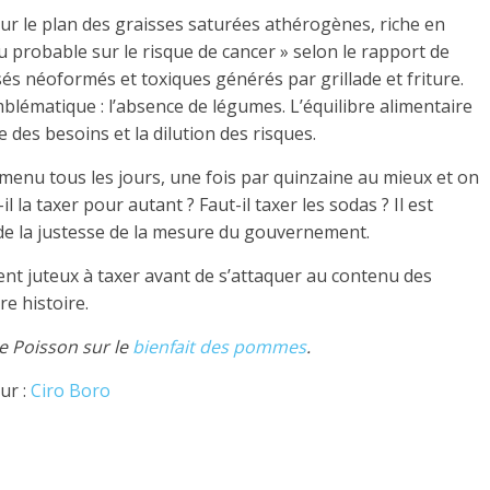
ur le plan des graisses saturées athérogènes, riche en
 probable sur le risque de cancer » selon le rapport de
s néoformés et toxiques générés par grillade et friture.
mblématique : l’absence de légumes. L’équilibre alimentaire
 des besoins et la dilution des risques.
 menu tous les jours, une fois par quinzaine au mieux et on
l la taxer pour autant ? Faut-il taxer les sodas ? Il est
 de la justesse de la mesure du gouvernement.
ent juteux à taxer avant de s’attaquer au contenu des
re histoire.
e Poisson sur le
bienfait des pommes
.
ur :
Ciro Boro