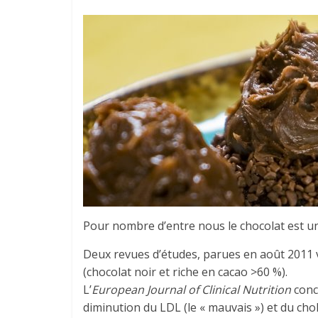
Pour nombre d’entre nous le chocolat est un
Deux revues d’études, parues en août 2011 v
(chocolat noir et riche en cacao >60 %).
L’
European Journal of Clinical Nutrition
concl
diminution du LDL (le « mauvais ») et du cho