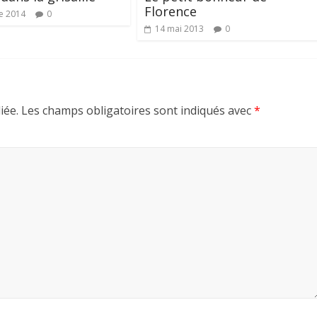
Florence
e 2014
0
14 mai 2013
0
iée.
Les champs obligatoires sont indiqués avec
*