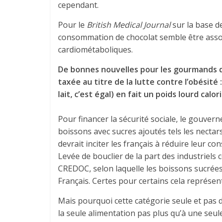
cependant.
Pour le
British Medical Journal
sur la base d
consommation de chocolat semble être assoc
cardiométaboliques.
De bonnes nouvelles pour les gourmands qu
taxée au titre de la lutte contre l’obésité 
lait, c’est égal) en fait un poids lourd calor
Pour financer la sécurité sociale, le gouver
boissons avec sucres ajoutés tels les nectars
devrait inciter les français à réduire leur c
Levée de bouclier de la part des industriels 
CREDOC, selon laquelle les boissons sucrée
Français. Certes pour certains cela représe
Mais pourquoi cette catégorie seule et pas d
la seule alimentation pas plus qu’à une seul