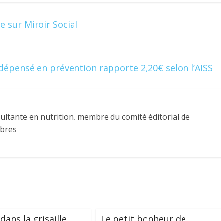
 sur Miroir Social
dépensé en prévention rapporte 2,20€ selon l’AISS
tante en nutrition, membre du comité éditorial de
ibres
dans la grisaille
Le petit bonheur de