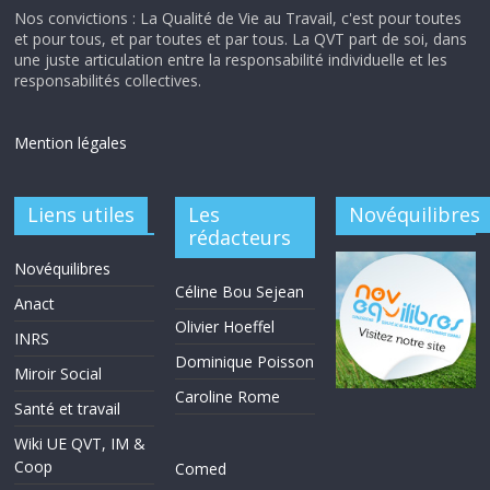
Nos convictions : La Qualité de Vie au Travail, c'est pour toutes
et pour tous, et par toutes et par tous. La QVT part de soi, dans
une juste articulation entre la responsabilité individuelle et les
responsabilités collectives.
Mention légales
Liens utiles
Les
Novéquilibres
rédacteurs
Novéquilibres
Céline Bou Sejean
Anact
Olivier Hoeffel
INRS
Dominique Poisson
Miroir Social
Caroline Rome
Santé et travail
Wiki UE QVT, IM &
Coop
Comed