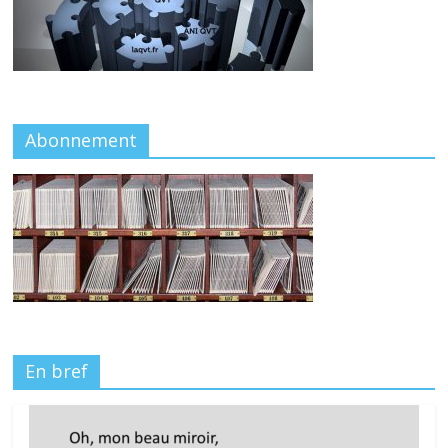
Abonnement
En bref