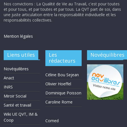
Nos convictions : La Qualité de Vie au Travail, c'est pour toutes
et pour tous, et par toutes et par tous. La QVT part de soi, dans
une juste articulation entre la responsabilité individuelle et les
responsabilités collectives.
Mention légales
Liens utiles
Les
Novéquilibres
rédacteurs
Novéquilibres
Céline Bou Sejean
Anact
Olivier Hoeffel
INRS
Dominique Poisson
Miroir Social
Caroline Rome
Santé et travail
Wiki UE QVT, IM &
Coop
Comed