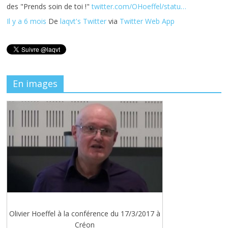
des "Prends soin de toi !"
twitter.com/OHoeffel/statu…
Il y a 6 mois
De
laqvt's Twitter
via
Twitter Web App
En images
Olivier Hoeffel à la conférence du 17/3/2017 à
Créon