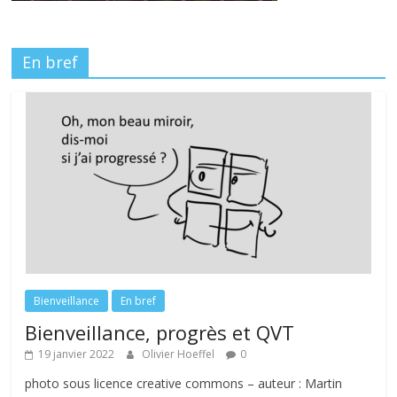
En bref
Bienveillance
En bref
Bienveillance, progrès et QVT
19 janvier 2022
Olivier Hoeffel
0
photo sous licence creative commons – auteur : Martin