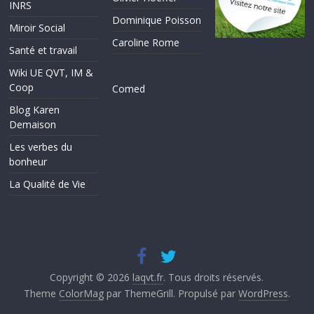
INRS
Dominique Poisson
Miroir Social
Caroline Rome
Santé et travail
Wiki UE QVT, IM &
Coop
Comed
Blog Karen
Demaison
Les verbes du
bonheur
La Qualité de Vie
Copyright © 2026
laqvt.fr
. Tous droits réservés.
Theme
ColorMag
par ThemeGrill. Propulsé par
WordPress
.