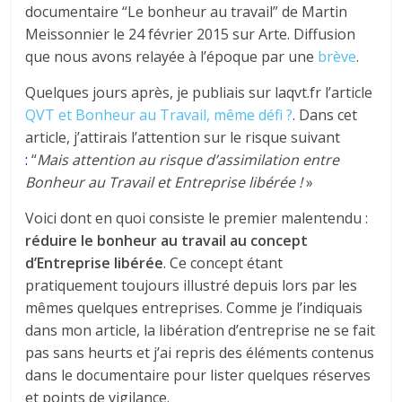
documentaire “Le bonheur au travail” de Martin
Meissonnier le 24 février 2015 sur Arte. Diffusion
que nous avons relayée à l’époque par une
brève
.
Quelques jours après, je publiais sur laqvt.fr l’article
QVT et Bonheur au Travail, même défi ?
. Dans cet
article, j’attirais l’attention sur le risque suivant
:
“
Mais attention au risque d’assimilation entre
Bonheur au Travail et Entreprise libérée !
»
Voici dont en quoi consiste le premier malentendu :
réduire le bonheur au travail au concept
d’Entreprise libérée
. Ce concept étant
pratiquement toujours illustré depuis lors par les
mêmes quelques entreprises. Comme je l’indiquais
dans mon article, la libération d’entreprise ne se fait
pas sans heurts et j’ai repris des éléments contenus
dans le documentaire pour lister quelques réserves
et points de vigilance.