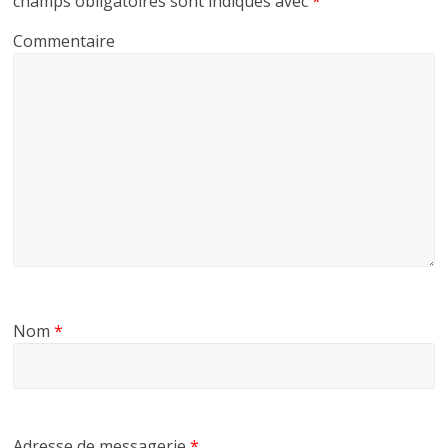
champs obligatoires sont indiqués avec
*
Commentaire
Nom
*
Adresse de messagerie
*