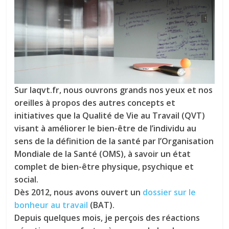
tous
Sur laqvt.fr, nous ouvrons grands nos yeux et nos
oreilles à propos des autres concepts et
initiatives que la Qualité de Vie au Travail (QVT)
visant à améliorer le bien-être de l’individu au
sens de la définition de la santé par l’Organisation
Mondiale de la Santé (OMS), à savoir un état
complet de bien-être physique, psychique et
social.
Dès 2012, nous avons ouvert un
dossier sur le
bonheur au travail
(BAT).
Depuis quelques mois, je perçois des réactions