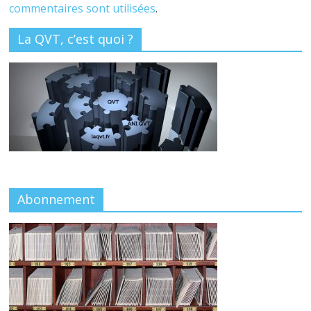
commentaires sont utilisées
.
La QVT, c’est quoi ?
Abonnement