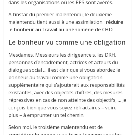
dans les organisations où les RPS sont avérés.
A l’instar du premier malentendu, le deuxième
malentendu tient aussi à une assimilation :
réduire
le bonheur au travail au phénomène de CHO
.
Le bonheur vu comme une obligation
Mesdames, Messieurs les dirigeant·e·s, les DRH,
personnes d’encadrement, actrices et acteurs du
dialogue social … il est clair que si vous abordez le
bonheur au travail comme une obligation
supplémentaire qui s’ajouterait aux responsabilités
existantes, avec des objectifs chiffrés, des mesures
répressives en cas de non atteinte des objectifs, … je
conçois bien que vous soyez réfractaires – voire
plus – à emprunter un tel chemin.
Selon moi, le troisième malentendu est de
considérer le bonheur au travail comme tous les