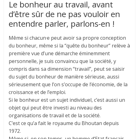
Le bonheur au travail, avant
d’être sûr de ne pas vouloir en
entendre parler, parlons-en !
Même si chacun·e peut avoir sa propre conception
du bonheur, même si la “quête du bonheur” relève à
première vue d’une démarche éminemment
personnelle, je suis convaincu que la société, y
compris dans sa dimension “travail”, peut se saisir
du sujet du bonheur de manière sérieuse, aussi
sérieusement que l’on s’occupe de l’économie, de la
croissance et de l’emploi.
Si le bonheur est un sujet individuel, c’est aussi un
objet qui peut être investi au niveau des
organisations de travail et de la société.
C’est ce qu’a fait le royaume du Bhoutan depuis
1972.
Même si, en son temps, un homme d’Etat français