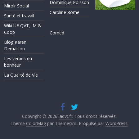
Dominique Poisson
Miroir Social
Caroline Rome
Santé et travail
Wiki UE QVT, IM &
Coop
Comed
Blog Karen
Demaison
Les verbes du
bonheur
La Qualité de Vie
Copyright © 2026
laqvt.fr
. Tous droits réservés.
Theme
ColorMag
par ThemeGrill. Propulsé par
WordPress
.