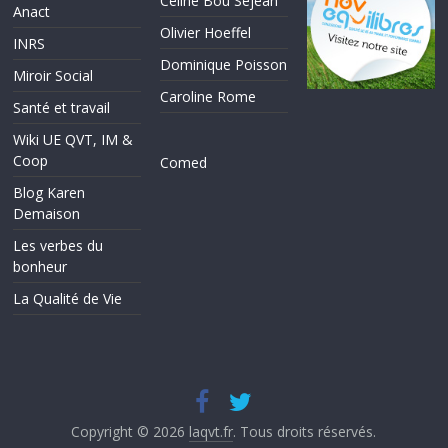
Céline Bou Sejean
Anact
Olivier Hoeffel
INRS
Dominique Poisson
Miroir Social
Caroline Rome
Santé et travail
Wiki UE QVT, IM &
Coop
Comed
Blog Karen
Demaison
Les verbes du
bonheur
La Qualité de Vie
Copyright © 2026
laqvt.fr
. Tous droits réservés.