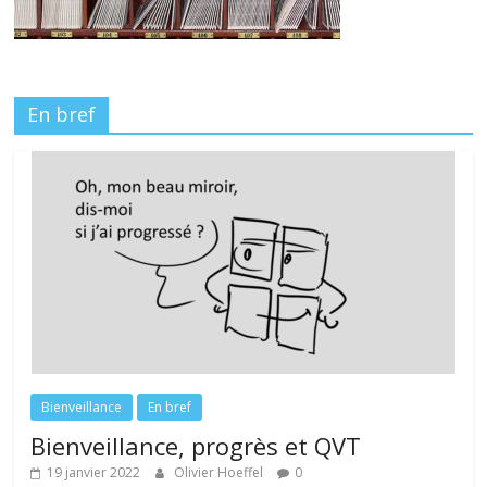
En bref
Bienveillance
En bref
Bienveillance, progrès et QVT
19 janvier 2022
Olivier Hoeffel
0