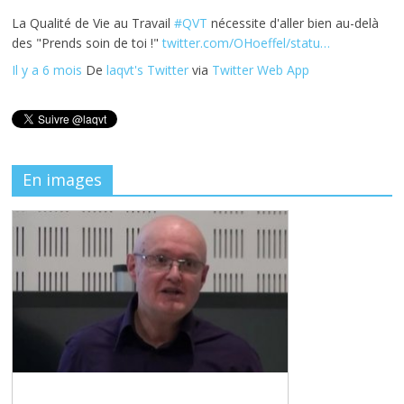
La Qualité de Vie au Travail
#QVT
nécessite d'aller bien au-delà
des "Prends soin de toi !"
twitter.com/OHoeffel/statu…
Il y a 6 mois
De
laqvt's Twitter
via
Twitter Web App
En images