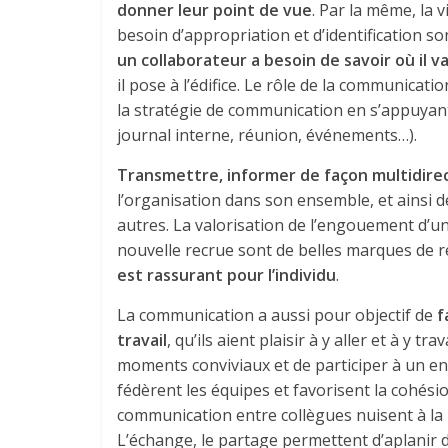
donner leur point de vue
. Par la même, la v
besoin d’appropriation et d’identification s
un collaborateur a besoin de savoir où il v
il pose à l’édifice. Le rôle de la communicati
la stratégie de communication en s’appuyant 
journal interne, réunion, événements…).
Transmettre, informer de façon multidire
l’organisation dans son ensemble, et ainsi 
autres. La valorisation de l’engouement d’une
nouvelle recrue sont de belles marques de 
est rassurant pour l’individu
.
La communication a aussi pour objectif de
f
travail
, qu’ils aient plaisir à y aller et à y t
moments conviviaux et de participer à un e
fédèrent les équipes et favorisent la cohésio
communication entre collègues nuisent à la 
L’échange, le partage permettent d’aplanir de