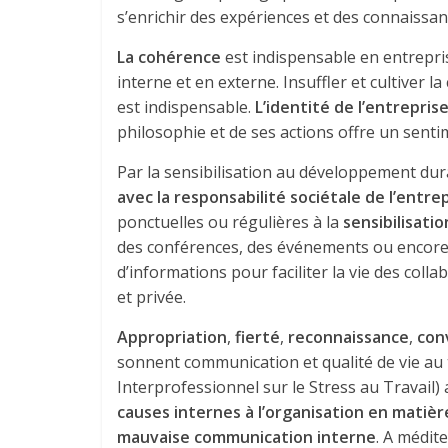
s’enrichir des expériences et des connaissa
La cohérence
est indispensable en entrepri
interne et en externe. Insuffler et cultiver 
est indispensable.
L’identité de l’entrepris
philosophie et de ses actions offre un sentime
Par la sensibilisation au développement dura
avec la responsabilité sociétale de l’entre
ponctuelles ou régulières à la
sensibilisati
des conférences, des événements ou encore 
d’informations pour faciliter la vie des colla
et privée.
Appropriation
,
fierté
,
reconnaissance
,
conv
sonnent communication et qualité de vie au tra
Interprofessionnel sur le Stress au Travail)
causes internes à l’organisation en matière
mauvaise communication interne
. A médite