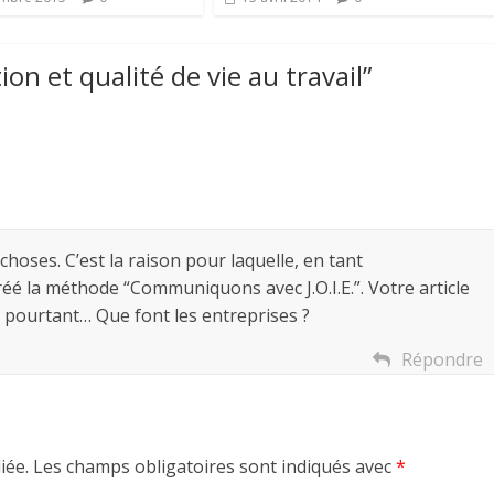
n et qualité de vie au travail
”
 choses. C’est la raison pour laquelle, en tant
réé la méthode “Communiquons avec J.O.I.E.”. Votre article
 et pourtant… Que font les entreprises ?
Répondre
iée.
Les champs obligatoires sont indiqués avec
*