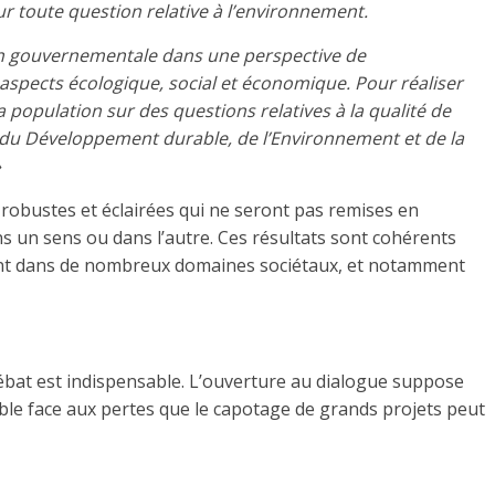
sur toute question relative à l’environnement.
ion gouvernementale dans une perspective de
aspects écologique, social et économique. Pour réaliser
a population sur des questions relatives à la qualité de
 du Développement durable, de l’Environnement et de la
»
s robustes et éclairées qui ne seront pas remises en
ans un sens ou dans l’autre. Ces résultats sont cohérents
vant dans de nombreux domaines sociétaux, et notamment
bat est indispensable. L’ouverture au dialogue suppose
le face aux pertes que le capotage de grands projets peut