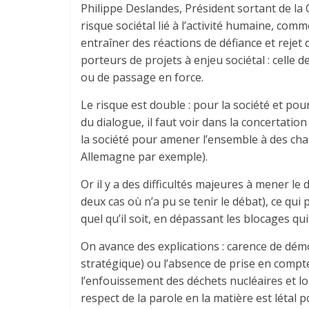
Philippe Deslandes, Président sortant de la 
risque sociétal lié à l’activité humaine, com
entraîner des réactions de défiance et rejet 
porteurs de projets à enjeu sociétal : celle d
ou de passage en force.
Le risque est double : pour la société et pour
du dialogue, il faut voir dans la concertati
la société pour amener l’ensemble à des ch
Allemagne par exemple).
Or il y a des difficultés majeures à mener le
deux cas où n’a pu se tenir le débat), ce q
quel qu’il soit, en dépassant les blocages qui
On avance des explications : carence de démo
stratégique) ou l’absence de prise en comp
l’enfouissement des déchets nucléaires et lo
respect de la parole en la matière est létal 