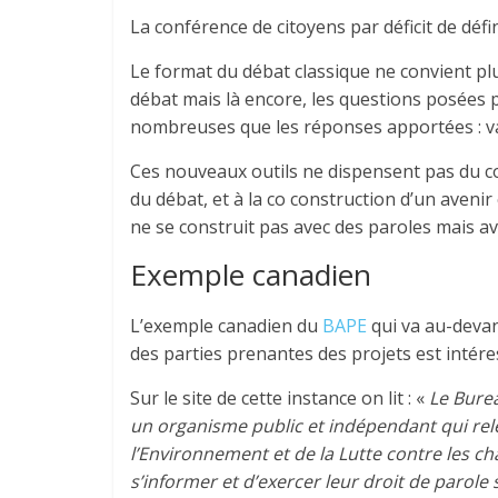
La conférence de citoyens par déficit de défi
Le format du débat classique ne convient plus
débat mais là encore, les questions posées p
nombreuses que les réponses apportées : vali
Ces nouveaux outils ne dispensent pas du co
du débat, et à la co construction d’un aven
ne se construit pas avec des paroles mais av
Exemple canadien
L’exemple canadien du
BAPE
qui va au-devan
des parties prenantes des projets est intére
Sur le site de cette instance on lit : «
Le Burea
un organisme public et indépendant qui re
l’Environnement et de la Lutte contre les c
s’informer et d’exercer leur droit de parole