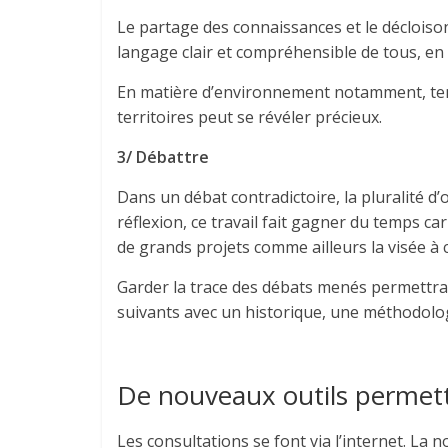
Le partage des connaissances et le déclois
langage clair et compréhensible de tous, en 
En matière d’environnement notamment, ten
territoires peut se révéler précieux.
3/ Débattre
Dans un débat contradictoire, la pluralité d’
réflexion, ce travail fait gagner du temps ca
de grands projets comme ailleurs la visée à 
Garder la trace des débats menés permettra d
suivants avec un historique, une méthodolog
De nouveaux outils permette
Les consultations se font via l’internet. La 