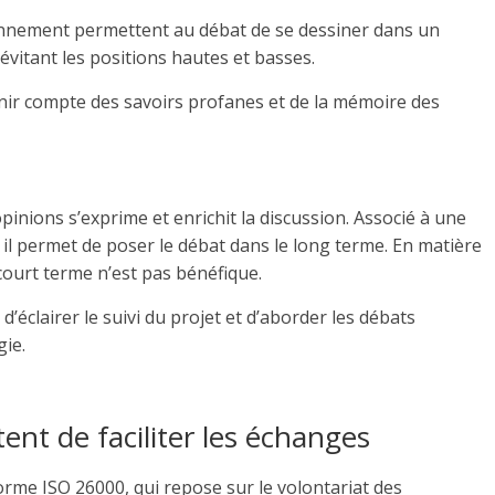
onnement permettent au débat de se dessiner dans un
évitant les positions hautes et basses.
ir compte des savoirs profanes et de la mémoire des
opinions s’exprime et enrichit la discussion. Associé à une
r il permet de poser le débat dans le long terme. En matière
court terme n’est pas bénéfique.
’éclairer le suivi du projet et d’aborder les débats
ie.
nt de faciliter les échanges
norme ISO 26000, qui repose sur le volontariat des