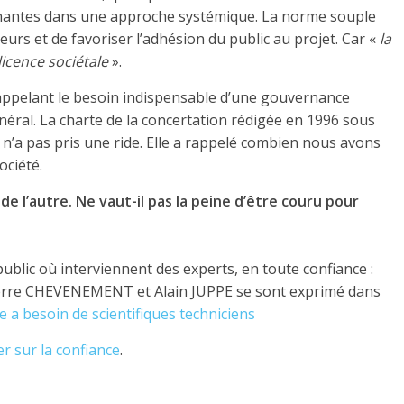
renantes dans une approche systémique. La norme souple
rs et de favoriser l’adhésion du public au projet. Car «
la
 licence sociétale
».
appelant le besoin indispensable d’une gouvernance
énéral. La charte de la concertation rédigée en 1996 sous
 n’a pas pris une ride. Elle a rappelé combien nous avons
ociété.
t de l’autre. Ne vaut-il pas la peine d’être couru pour
public où interviennent des experts, en toute confiance :
rre CHEVENEMENT et Alain JUPPE se sont exprimé dans
e a besoin de scientifiques techniciens
r sur la confiance
.