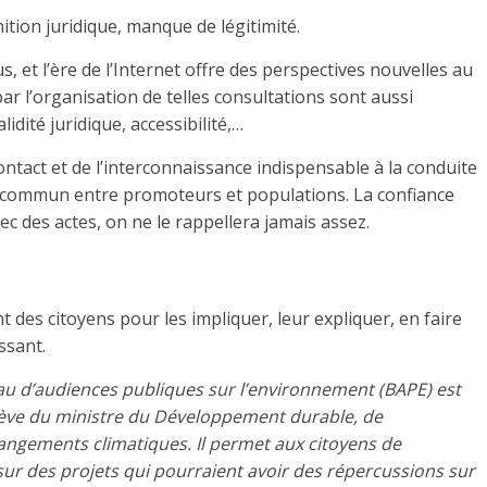
nition juridique, manque de légitimité.
, et l’ère de l’Internet offre des perspectives nouvelles au
ar l’organisation de telles consultations sont aussi
dité juridique, accessibilité,…
ntact et de l’interconnaissance indispensable à la conduite
ir commun entre promoteurs et populations. La confiance
ec des actes, on ne le rappellera jamais assez.
t des citoyens pour les impliquer, leur expliquer, en faire
ssant.
u d’audiences publiques sur l’environnement (BAPE) est
lève du ministre du Développement durable, de
hangements climatiques. Il permet aux citoyens de
 sur des projets qui pourraient avoir des répercussions sur