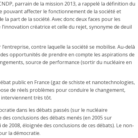
CNDP, parrain de la mission 2013, a rappelé la définition du
me pouvant affecter le fonctionnement de la société et
de la part de la société. Avec donc deux faces pour les
e l’innovation créatrice et celle du rejet, synonyme de deuil
 l’entreprise, contre laquelle la société se mobilise. Au-delà
on des opportunités de prendre en compte les aspirations de
angements, source de performance (sortir du nucléaire en
 débat public en France (gaz de schiste et nanotechnologies,
ui pose de réels problèmes pour conduire le changement,
 interviennent très tôt.
cratie dans les débats passés (sur le nucléaire
te des conclusions des débats menés (en 2005 sur
i de 2008, éloignée des conclusions de ces débats). Le non-
pour la démocratie.