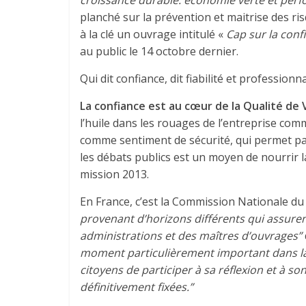
croissance durable: économie verte et perf
planché sur la prévention et maitrise des r
à la clé un ouvrage intitulé «
Cap sur la confi
au public le 14 octobre dernier.
Qui dit confiance, dit fiabilité et professi
La confiance est au cœur de la Qualité de V
l’huile dans les rouages de l’entreprise comm
comme sentiment de sécurité, qui permet pa
les débats publics est un moyen de nourrir l
mission 2013.
En France, c’est la Commission Nationale du 
provenant d’horizons différents qui assure
administrations et des maîtres d’ouvrages”
moment particulièrement important dans la v
citoyens de participer à sa réflexion et à s
définitivement fixées.”