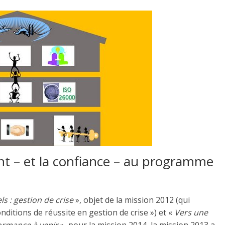
t – et la confiance – au programme
s : gestion de crise
», objet de la mission 2012 (qui
conditions de réussite en gestion de crise ») et «
Vers une