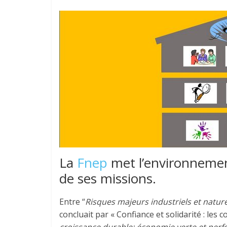
La
Fnep
met l’environnemen
de ses missions.
Entre “
Risques majeurs industriels et naturel
concluait par « Confiance et solidarité : les 