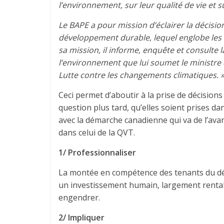
l’environnement, sur leur qualité de vie et 
Le BAPE a pour mission d’éclairer la décis
développement durable, lequel englobe les 
sa mission, il informe, enquête et consulte l
l’environnement que lui soumet le ministre
Lutte contre les changements climatiques. 
Ceci permet d’aboutir à la prise de décision
question plus tard, qu’elles soient prises d
avec la démarche canadienne qui va de l’a
dans celui de la QVT.
1/ Professionnaliser
La montée en compétence des tenants du dé
un investissement humain, largement rentab
engendrer.
2/ Impliquer