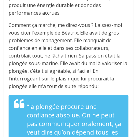
produit une énergie durable et donc des
performances accrues.
Comment ça marche, me direz-vous ? Laissez-moi
vous citer l’exemple de Béatrix. Elle avait de gros
problèmes de management. Elle manquait de
confiance en elle et dans ses collaborateurs,
contrôlait tout, ne lâchait rien. Sa passion était la
plongée sous-marine. Elle avait du mal à valoriser la
plongée, c’était si agréable, si facile ! En
l’interrogeant sur le plaisir que lui procurait la
plongée elle m’a tout de suite répondu :
“la plongée procure une
confiance absolue. On ne peut
pas communiquer oralement, ça
veut dire qu’on dépend tous les