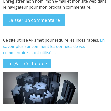
Enregistrer mon nom, mon e-mail et mon site web dans
le navigateur pour mon prochain commentaire.
Ce site utilise Akismet pour réduire les indésirables.
En
savoir plus sur comment les données de vos
commentaires sont utilisées
.
La QVT, c’est quoi ?