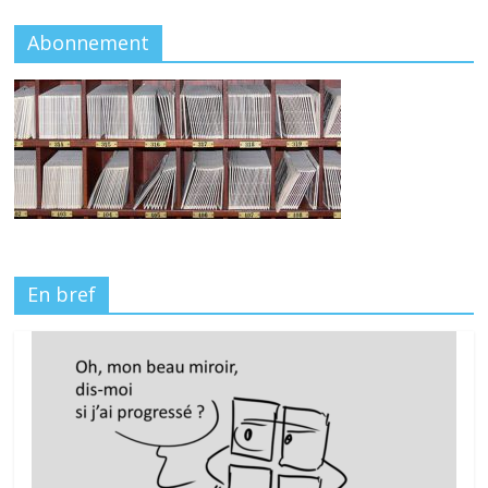
Abonnement
En bref