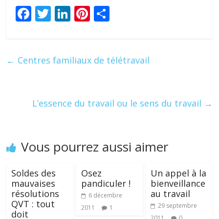
F
T
Li
Pi
P
ac
w
n
nt
ar
e
itt
k
er
ta
b
er
e
e
g
←
Centres familiaux de télétravail
o
dI
st
er
o
n
k
L’essence du travail ou le sens du travail
→
Vous pourrez aussi aimer
Soldes des
Osez
Un appel à la
mauvaises
pandiculer !
bienveillance
résolutions
au travail
6 décembre
QVT : tout
29 septembre
2011
1
doit
2011
0