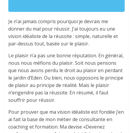
Je n’ai jamais compris pourquoi je devrais me
donner du mal pour réussir. J’ai toujours eu une
vision idéaliste de la réussite : simple, naturelle et
par-dessus tout, basée sur le plaisir.
Le plaisir n’a pas une bonne réputation. En général,
nous nous méfions du plaisir. Soit nous pensons
que nous avons perdu le droit au plaisir en perdant
le jardin d’Eden. Ou bien, nous opposons le principe
de plaisir au principe de réalité. Mais le plaisir
n’engendre pas la réussite. En résumé, il faut
souffrir pour réussir.
Pour prouver que ma vision idéaliste est fondée j’en
ai fait la base de mon métier de consultante en
coaching et formation. Ma devise «Devenez