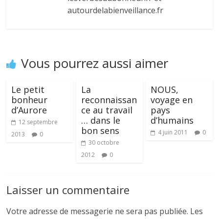
autourdelabienveillance.fr
Vous pourrez aussi aimer
Le petit
La
NOUS,
bonheur
reconnaissan
voyage en
d’Aurore
ce au travail
pays
… dans le
d’humains
12 septembre
bon sens
4 juin 2011
0
2013
0
30 octobre
2012
0
Laisser un commentaire
Votre adresse de messagerie ne sera pas publiée.
Les