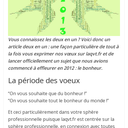
tous
Vous connaissez les deux en un ? Voici donc un
article deux en un : une façon particulière de tout à
la fois vous exprimer nos vœux sur laqvt.fr et de
lancer officiellement un sujet que nous avions
commencé à effleurer en 2012 : le bonheur.
La période des voeux
“On vous souhaite que du bonheur !”
“On vous souhaite tout le bonheur du monde !”
Et ceci particulièrement dans votre sphère
professionnelle puisque laqvt.fr est centrée sur la
sphère professionnelle, en connexion avec toutes