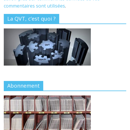
commentaires sont utilisées
.
La QVT, c’est quoi ?
Abonnement