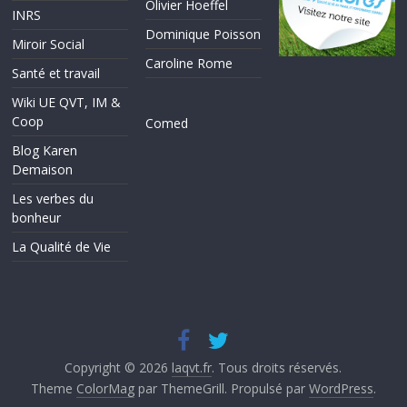
Olivier Hoeffel
INRS
Dominique Poisson
Miroir Social
Caroline Rome
Santé et travail
Wiki UE QVT, IM &
Coop
Comed
Blog Karen
Demaison
Les verbes du
bonheur
La Qualité de Vie
Copyright © 2026
laqvt.fr
. Tous droits réservés.
Theme
ColorMag
par ThemeGrill. Propulsé par
WordPress
.