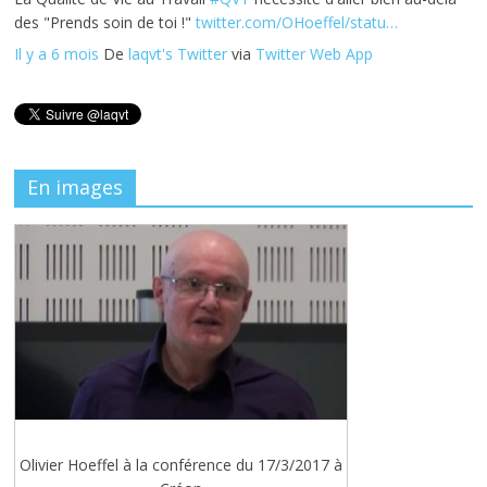
des "Prends soin de toi !"
twitter.com/OHoeffel/statu…
Il y a 6 mois
De
laqvt's Twitter
via
Twitter Web App
En images
Olivier Hoeffel à la conférence du 17/3/2017 à