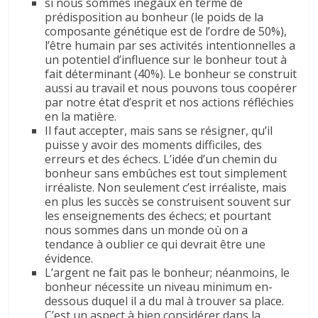
si nous sommes inégaux en terme de
prédisposition au bonheur (le poids de la
composante génétique est de l’ordre de 50%),
l’être humain par ses activités intentionnelles a
un potentiel d’influence sur le bonheur tout à
fait déterminant (40%). Le bonheur se construit
aussi au travail et nous pouvons tous coopérer
par notre état d’esprit et nos actions réfléchies
en la matière.
Il faut accepter, mais sans se résigner, qu’il
puisse y avoir des moments difficiles, des
erreurs et des échecs. L’idée d’un chemin du
bonheur sans embûches est tout simplement
irréaliste. Non seulement c’est irréaliste, mais
en plus les succès se construisent souvent sur
les enseignements des échecs; et pourtant
nous sommes dans un monde où on a
tendance à oublier ce qui devrait être une
évidence.
L’argent ne fait pas le bonheur; néanmoins, le
bonheur nécessite un niveau minimum en-
dessous duquel il a du mal à trouver sa place.
C’est un aspect à bien considérer dans la