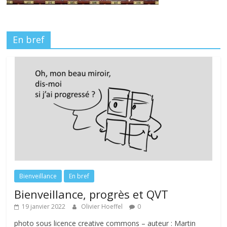
En bref
Bienveillance
En bref
Bienveillance, progrès et QVT
19 janvier 2022
Olivier Hoeffel
0
photo sous licence creative commons – auteur : Martin