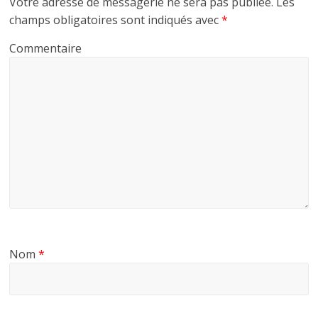
Votre adresse de messagerie ne sera pas publiée.
Les
champs obligatoires sont indiqués avec
*
Commentaire
Nom
*