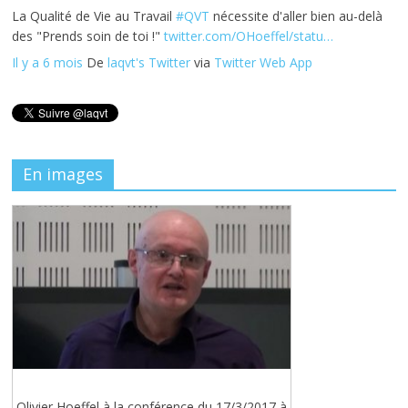
La Qualité de Vie au Travail
#QVT
nécessite d'aller bien au-delà
des "Prends soin de toi !"
twitter.com/OHoeffel/statu…
Il y a 6 mois
De
laqvt's Twitter
via
Twitter Web App
En images
Olivier Hoeffel à la conférence du 17/3/2017 à