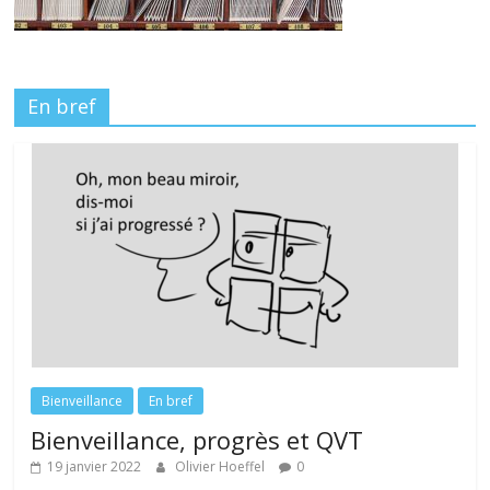
En bref
Bienveillance
En bref
Bienveillance, progrès et QVT
19 janvier 2022
Olivier Hoeffel
0