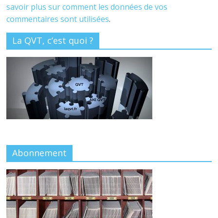
savoir plus sur comment les données de vos
commentaires sont utilisées
.
La QVT, c’est quoi ?
Abonnement