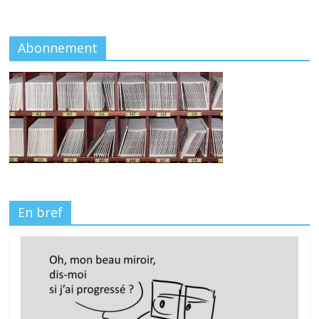
Abonnement
En bref