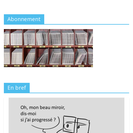
Abonnement
En bref