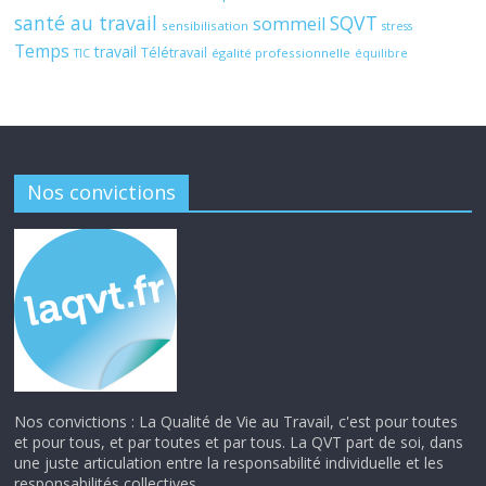
santé au travail
SQVT
sommeil
sensibilisation
stress
Temps
travail
Télétravail
égalité professionnelle
TIC
équilibre
Nos convictions
Nos convictions : La Qualité de Vie au Travail, c'est pour toutes
et pour tous, et par toutes et par tous. La QVT part de soi, dans
une juste articulation entre la responsabilité individuelle et les
responsabilités collectives.