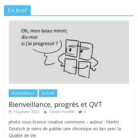
En bref
Bienveillance
En bref
Bienveillance, progrès et QVT
19 janvier 2022
Olivier Hoeffel
0
photo sous licence creative commons – auteur : Martin
Deutsch Je viens de publier une chronique en lien avec la
Qualité de Vie