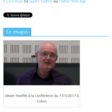
Il y a 6 mois
De
laqvt's Twitter
via
Twitter Web App
En images
Olivier Hoeffel à la conférence du 17/3/2017 à
Créon