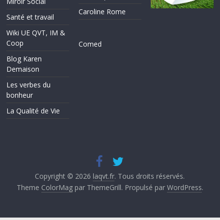
Miroir Social
Caroline Rome
Santé et travail
Wiki UE QVT, IM &
Coop
Comed
Blog Karen
Demaison
Les verbes du
bonheur
La Qualité de Vie
Copyright © 2026
laqvt.fr
. Tous droits réservés.
Theme
ColorMag
par ThemeGrill. Propulsé par
WordPress
.