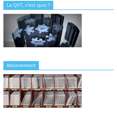
La QVT, c’est quoi ?
Abonnement