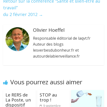
Retour sur la conférence “Santé et Bien-être au
travail”
du 2 février 2012
→
Olivier Hoeffel
Responsable éditorial de laqvt.fr
Auteur des blogs
lesverbesdubonheur.fr et
autourdelabienveillance.fr
Vous pourrez aussi aimer
Le RERS de
STOP au
La Poste, un
trop !
dispositif
9 septembre