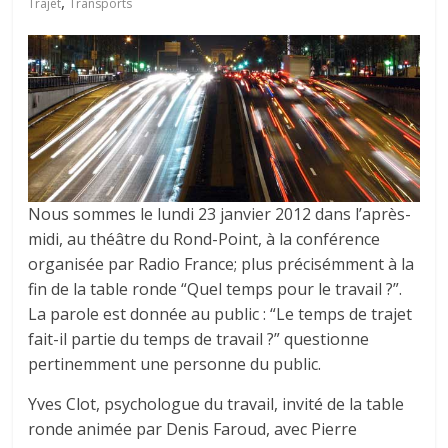
tous
,
Trajet
Transports
Nous sommes le lundi 23 janvier 2012 dans l’après-
midi, au théâtre du Rond-Point, à la conférence
organisée par Radio France; plus précisémment à la
fin de la table ronde “Quel temps pour le travail ?”.
La parole est donnée au public : “Le temps de trajet
fait-il partie du temps de travail ?” questionne
pertinemment une personne du public.
Yves Clot, psychologue du travail, invité de la table
ronde animée par Denis Faroud, avec Pierre