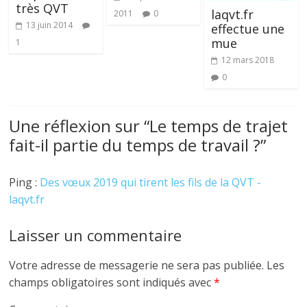
très QVT
laqvt.fr
2011
0
13 juin 2014
effectue une
mue
1
12 mars 2018
0
Une réflexion sur “
Le temps de trajet
fait-il partie du temps de travail ?
”
Ping :
Des vœux 2019 qui tirent les fils de la QVT -
laqvt.fr
Laisser un commentaire
Votre adresse de messagerie ne sera pas publiée.
Les
champs obligatoires sont indiqués avec
*