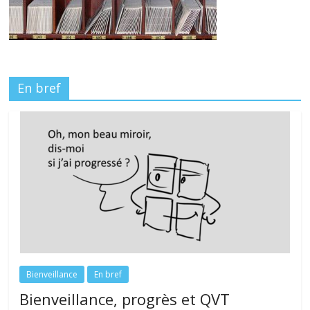
En bref
Bienveillance
En bref
Bienveillance, progrès et QVT