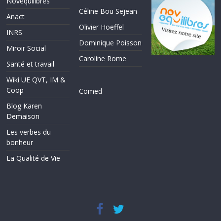
Novéquilibres
Céline Bou Sejean
Anact
Olivier Hoeffel
INRS
Dominique Poisson
Miroir Social
Caroline Rome
Santé et travail
Wiki UE QVT, IM &
Coop
Comed
Blog Karen
Demaison
Les verbes du
bonheur
La Qualité de Vie