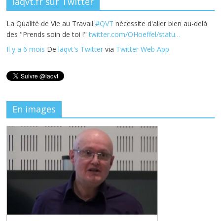
laqvt.fr sur Twitter
La Qualité de Vie au Travail
#QVT
nécessite d'aller bien au-delà
des "Prends soin de toi !"
twitter.com/OHoeffel/statu…
Il y a 6 mois
De
laqvt's Twitter
via
Twitter Web App
En images