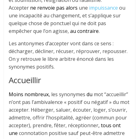
Accepter
ne renvoie pas alors
une
impuissance
ou
une incapacité au changement, et s’applique sur
quelque chose de ponctuel qui ne doit pas
empêcher que l’on agisse,
au contraire
.
Les antonymes d’accepter vont dans ce sens :
décharger, décliner, récuser, réprouver, repousser.
On y retrouve le libre arbitre énoncé dans les
synonymes positifs.
Accueillir
Moins nombreux,
les synonymes
du
mot “accueillir”
n’ont pas l’ambivalence « positif ou négatif » du mot
accepter. Héberger, saluer, écouter, loger, s’ouvrir,
admettre, offrir l’hospitalité, agréer (commun pour
accepter), prendre, fêter, réceptionner
, tous ont
une
connotation positive sauf peut-être admettre