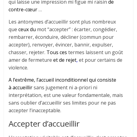
qui laisse une impression mi figue mi raisin
de
contre-cœur
…
Les antonymes d’accueillir sont plus nombreux
que
ceux du
mot “accepter” : écarter, congédier,
rembarrer, éconduire, décliner (commun pour
accepter), renvoyer, évincer, bannir, expulser,
chasser, rejeter.
Tous ces
termes laissent un goût
amer de fermeture
et de rejet
,
et pour certains de
violence.
A l’extrême, l’accueil inconditionnel qui consiste
à accueillir
sans jugement ni a-priori ni
interprétation, est une valeur fondamentale, mais
sans oublier d’accueillir ses limites pour ne pas
accepter l’inacceptable.
Accepter d’accueillir