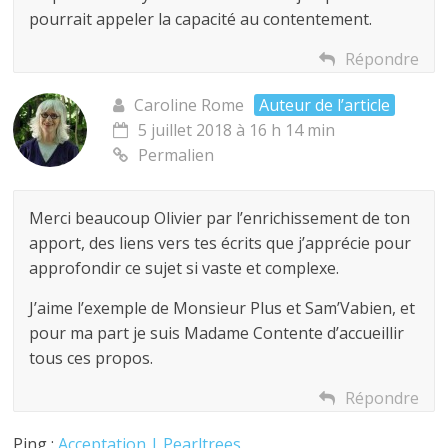
pourrait appeler la capacité au contentement.
Répondre
Caroline Rome
Auteur de l’article
5 juillet 2018 à 16 h 14 min
Permalien
Merci beaucoup Olivier par l’enrichissement de ton
apport, des liens vers tes écrits que j’apprécie pour
approfondir ce sujet si vaste et complexe.
J’aime l’exemple de Monsieur Plus et Sam’Vabien, et
pour ma part je suis Madame Contente d’accueillir
tous ces propos.
Répondre
Ping :
Acceptation | Pearltrees