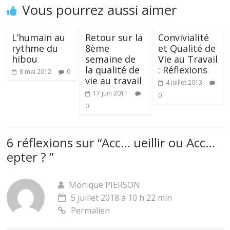
Vous pourrez aussi aimer
L’humain au
Retour sur la
Convivialité
rythme du
8ème
et Qualité de
hibou
semaine de
Vie au Travail
la qualité de
: Réflexions
8 mai 2012
0
vie au travail
4 juillet 2013
17 juin 2011
0
0
6 réflexions sur “
Acc… ueillir ou Acc…
epter ?
”
Monique PIERSON
5 juillet 2018 à 10 h 22 min
Permalien