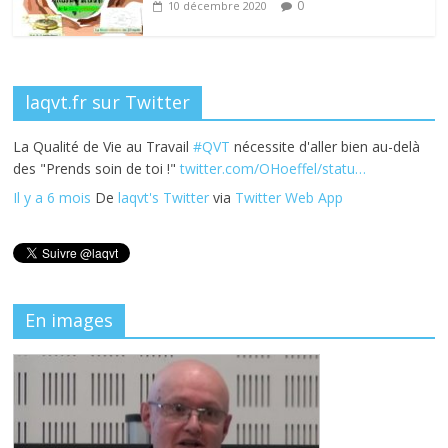
0
10 décembre 2020
laqvt.fr sur Twitter
La Qualité de Vie au Travail
#QVT
nécessite d'aller bien au-delà
des "Prends soin de toi !"
twitter.com/OHoeffel/statu…
Il y a 6 mois
De
laqvt's Twitter
via
Twitter Web App
En images