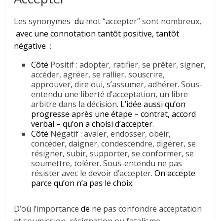
Les synonymes
du
mot “accepter” sont nombreux,
avec une connotation tantôt positive, tantôt
négative
:
Côté
Positif : adopter, ratifier, se prêter, signer,
accéder, agréer, se rallier, souscrire,
approuver, dire oui, s’assumer, adhérer. Sous-
entendu une liberté d’acceptation, un libre
arbitre dans la décision.
L’idée aussi qu’on
progresse après une étape – contrat, accord
verbal – qu’on a choisi d’accepter.
Côté
Négatif : avaler, endosser, obéir,
concéder, daigner, condescendre, digérer, se
résigner, subir, supporter, se conformer, se
soumettre, tolérer. Sous-entendu ne pas
résister avec le devoir d’accepter.
On accepte
parce qu’on n’a pas le choix.
D’où l’importance
de
ne pas confondre acceptation
et soumission, résignation ou fatalisme.