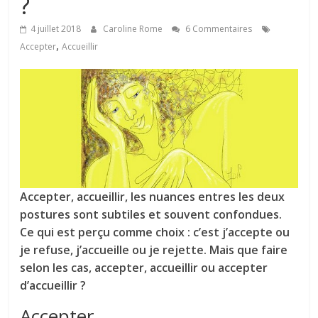
?
tous
4 juillet 2018
Caroline Rome
6 Commentaires
,
Accepter
Accueillir
Accepter, accueillir, les nuances entres les deux
postures sont subtiles et souvent confondues.
Ce qui est perçu comme choix : c’est j’accepte ou
je refuse, j’accueille ou je rejette. Mais que faire
selon les cas, accepter, accueillir ou accepter
d’accueillir ?
Accepter