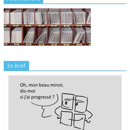
En bref