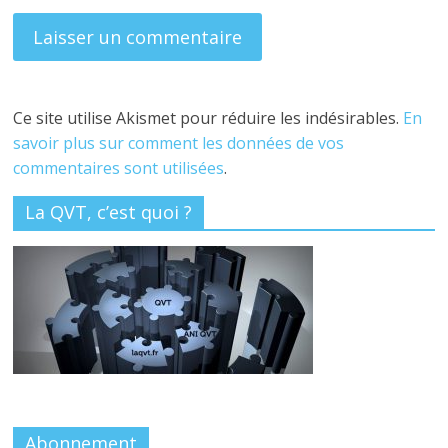
Ce site utilise Akismet pour réduire les indésirables.
En
savoir plus sur comment les données de vos
commentaires sont utilisées
.
La QVT, c’est quoi ?
Abonnement