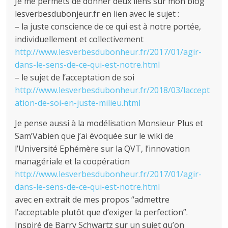
Je me permets de donner deux liens sur mon blog
lesverbesdubonjeur.fr en lien avec le sujet :
– la juste conscience de ce qui est à notre portée,
individuellement et collectivement
http://www.lesverbesdubonheur.fr/2017/01/agir-
dans-le-sens-de-ce-qui-est-notre.html
– le sujet de l’acceptation de soi
http://www.lesverbesdubonheur.fr/2018/03/laccept
ation-de-soi-en-juste-milieu.html
Je pense aussi à la modélisation Monsieur Plus et
Sam’Vabien que j’ai évoquée sur le wiki de
l’Université Ephémère sur la QVT, l’innovation
managériale et la coopération
http://www.lesverbesdubonheur.fr/2017/01/agir-
dans-le-sens-de-ce-qui-est-notre.html
avec en extrait de mes propos “admettre
l’acceptable plutôt que d’exiger la perfection”.
Inspiré de Barry Schwartz sur un sujet qu’on