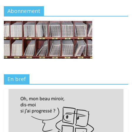
Abonnement
En bref