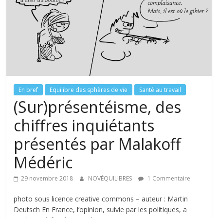
tous
En bref
Equilibre des sphères de vie
Santé au travail
(Sur)présentéisme, des
chiffres inquiétants
présentés par Malakoff
Médéric
29 novembre 2018
NOVÉQUILIBRES
1 Commentaire
photo sous licence creative commons – auteur : Martin
Deutsch En France, l’opinion, suivie par les politiques, a