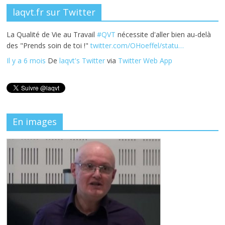
laqvt.fr sur Twitter
La Qualité de Vie au Travail
#QVT
nécessite d'aller bien au-delà
des "Prends soin de toi !"
twitter.com/OHoeffel/statu…
Il y a 6 mois
De
laqvt's Twitter
via
Twitter Web App
En images