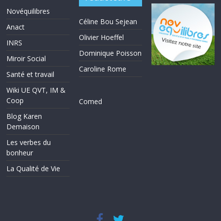
Novéquilibres
Céline Bou Sejean
Anact
Olivier Hoeffel
INRS
Dominique Poisson
Miroir Social
Caroline Rome
Santé et travail
Wiki UE QVT, IM &
Coop
Comed
Blog Karen
Demaison
Les verbes du
bonheur
La Qualité de Vie