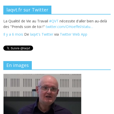
laqvt.fr sur Twitter
La Qualité de Vie au Travail
#QVT
nécessite d'aller bien au-delà
des "Prends soin de toi !"
twitter.com/OHoeffel/statu…
Il y a 6 mois
De
laqvt's Twitter
via
Twitter Web App
En images