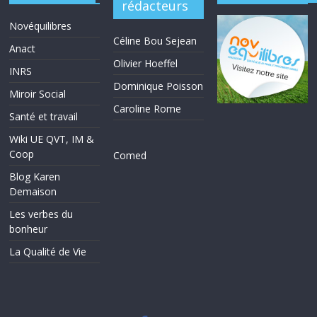
rédacteurs
Novéquilibres
Céline Bou Sejean
Anact
Olivier Hoeffel
INRS
Dominique Poisson
Miroir Social
Caroline Rome
Santé et travail
Wiki UE QVT, IM &
Coop
Comed
Blog Karen
Demaison
Les verbes du
bonheur
La Qualité de Vie