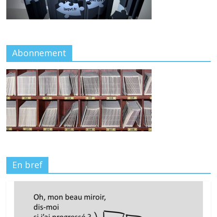
Abonnement
En bref